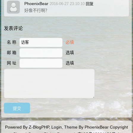
PhoenixBear
2016-06-27 23:10:10
回复
好像不行啊？
发表评论
名 称
必填
邮 箱
选填
网 址
选填
Powered By
Z-BlogPHP
,
Login,
Theme By
PhoenixBear
Copyright