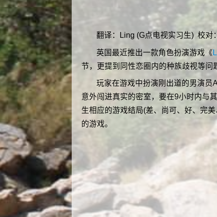
翻译：Ling (G点电视实习生)
校对
英国最近推出一款角色扮演游戏《
L
节，更提到同性恋圈内的种族歧视等问
玩家在游戏中扮演刚出道的男演员A
意外闯进真实的密室，要在9小时内与
生相应的游戏结局(差、尚可、好、完
的游戏。