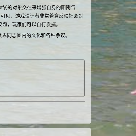
beefy)的对象交往来增强自身的阳刚气
定可见，游戏设计者非常着意反映社会对
议题，玩家们可以自行发掘。
反思
同志
圈内的文化和各种争议。