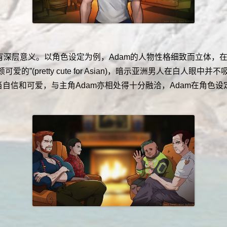
有深层意义。以角色设定为例，Adam的人物性格细致而立体，
爱的”(pretty cute for Asian)，暗示亚洲男人在白人
当自信和可爱，与主角Adam亦相处得十分融洽，Adam在角色设定