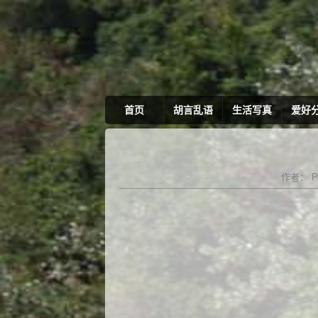
首页
胡言乱语
生活写真
爱好
作者：
P