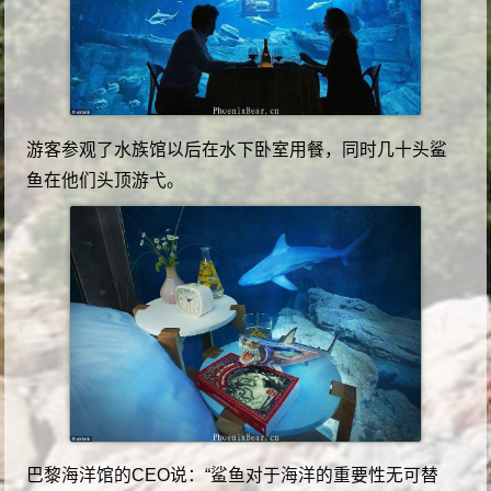
游客参观了水族馆以后在水下卧室用餐，同时几十头鲨
鱼在他们头顶游弋。
巴黎海洋馆的CEO说：“鲨鱼对于海洋的重要性无可替